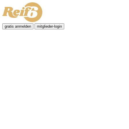
gratis anmelden
mitglieder-login