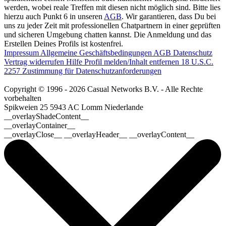
werden, wobei reale Treffen mit diesen nicht möglich sind. Bitte lies
hierzu auch Punkt 6 in unseren
AGB
. Wir garantieren, dass Du bei
uns zu jeder Zeit mit professionellen Chatpartnern in einer geprüften
und sicheren Umgebung chatten kannst. Die Anmeldung und das
Erstellen Deines Profils ist kostenfrei.
Impressum
Allgemeine Geschäftsbedingungen
AGB
Datenschutz
Vertrag widerrufen
Hilfe
Profil melden/Inhalt entfernen
18 U.S.C.
2257 Zustimmung für Datenschutzanforderungen
Copyright © 1996 - 2026 Casual Networks B.V. - Alle Rechte
vorbehalten
Spikweien 25
5943 AC Lomm
Niederlande
__overlayShadeContent__
__overlayContainer__
__overlayClose__ __overlayHeader__ __overlayContent__